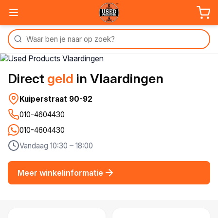
Direct
geld
in Vlaardingen
Kuiperstraat 90-92
010-4604430
010-4604430
Vandaag 10:30 – 18:00
Meer winkelinformatie