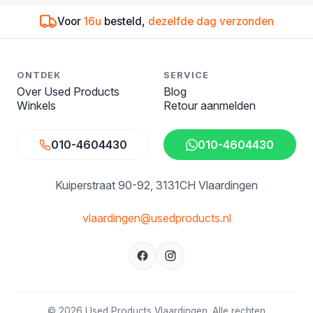
Voor
16u
besteld,
dezelfde dag verzonden
ONTDEK
SERVICE
Over Used Products
Blog
Winkels
Retour aanmelden
010-4604430
010-4604430
Kuiperstraat 90-92
3131CH Vlaardingen
vlaardingen@usedproducts.nl
© 2026 Used Products Vlaardingen. Alle rechten